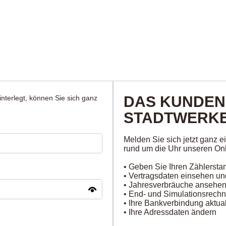
DAS KUNDEN
nterlegt, können Sie sich ganz
STADTWERKE
Melden Sie sich jetzt ganz 
rund um die Uhr unseren Onl
• Geben Sie Ihren Zählersta
• Vertragsdaten einsehen u
• Jahresverbräuche ansehe
• End- und Simulationsrech
• Ihre Bankverbindung aktual
• Ihre Adressdaten ändern