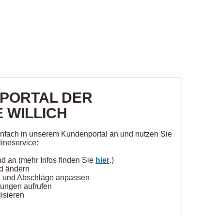
PORTAL DER
 WILLICH
einfach in unserem Kundenportal an und nutzen Sie
ineservice:
nd an (mehr Infos finden Sie
hier
.)
nd ändern
n und Abschläge anpassen
nungen aufrufen
isieren