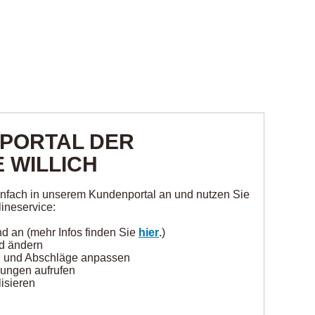
PORTAL DER
 WILLICH
einfach in unserem Kundenportal an und nutzen Sie
ineservice:
nd an (mehr Infos finden Sie
hier
.)
nd ändern
n und Abschläge anpassen
nungen aufrufen
isieren