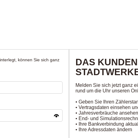
DAS KUNDEN
nterlegt, können Sie sich ganz
STADTWERKE
Melden Sie sich jetzt ganz 
rund um die Uhr unseren Onl
• Geben Sie Ihren Zählersta
• Vertragsdaten einsehen u
• Jahresverbräuche ansehe
• End- und Simulationsrech
• Ihre Bankverbindung aktual
• Ihre Adressdaten ändern