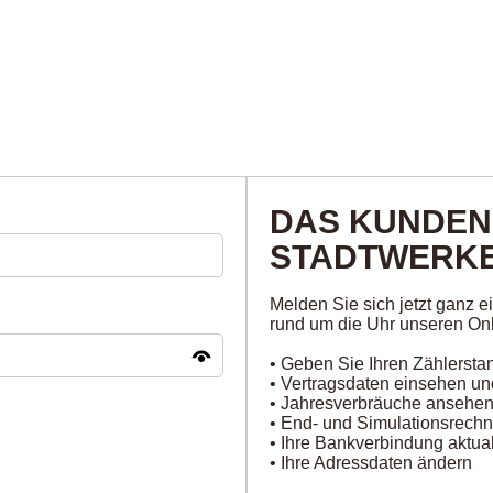
DAS KUNDEN
STADTWERKE
Melden Sie sich jetzt ganz 
rund um die Uhr unseren Onl
• Geben Sie Ihren Zählersta
• Vertragsdaten einsehen u
• Jahresverbräuche ansehe
• End- und Simulationsrech
• Ihre Bankverbindung aktual
• Ihre Adressdaten ändern