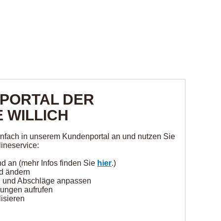
PORTAL DER
 WILLICH
einfach in unserem Kundenportal an und nutzen Sie
ineservice:
nd an (mehr Infos finden Sie
hier
.)
nd ändern
n und Abschläge anpassen
nungen aufrufen
isieren